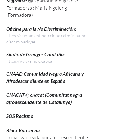
Migrante:
@espaciodelinmigrante
Formadoras : Maria Ngolong
(Formadora)
Oficina para la No Discriminación:
https://ajuntament.barcelona.cat/oficina-no-
discriminacio/es
Sindic de Greuges Cataluña:
https://www.sindic.cat/ca
CNAAE: Comunidad Negra Africana y
Afrodescendiente en España
CNACAT @ cnacat (Comunitat negra
afrodescendente de Catalunya)
SOS Racismo
Black Barcleona
iniciativa creada por afrodescendientes