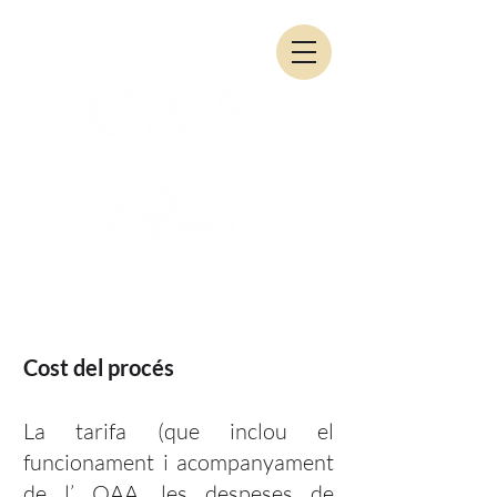
Cost del procés
La tarifa (que inclou el
funcionament i acompanyament
de l’ OAA, les despeses de